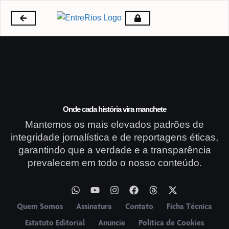
Onde cada história vira manchete
Mantemos os mais elevados padrões de
integridade jornalística e de reportagens éticas,
garantindo que a verdade e a transparência
prevalecem em todo o nosso conteúdo.
Quem Somos
Assinatura
Contato
Ficha Técnica
Estatuto Editorial
Anuncie
Política de Cookies